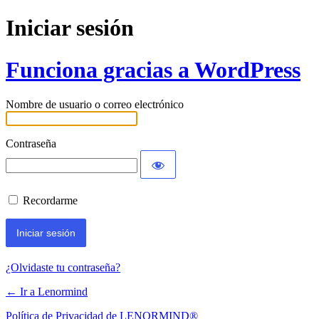
Iniciar sesión
Funciona gracias a WordPress
Nombre de usuario o correo electrónico
Contraseña
Recordarme
¿Olvidaste tu contraseña?
← Ir a Lenormind
Política de Privacidad de LENORMIND®