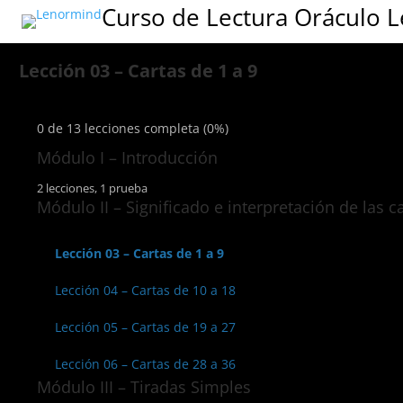
Curso de Lectura Oráculo
Lección 03 – Cartas de 1 a 9
0 de 13 lecciones completa (0%)
Módulo I – Introducción
2 lecciones, 1 prueba
Lección 01 – Introducción
Módulo II – Significado e interpretación de las c
Lección 02 – Preparación, limpieza y Origen del mazo.
Lección 03 – Cartas de 1 a 9
Lección 04 – Cartas de 10 a 18
Lección 05 – Cartas de 19 a 27
Lección 06 – Cartas de 28 a 36
Módulo III – Tiradas Simples