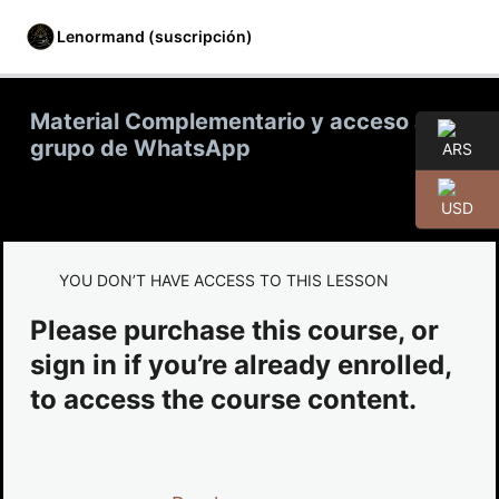
Lenormand (suscripción)
Material Complementario y acceso a
grupo de WhatsApp
» Material complementario y canales
de comunicación
Material Complementario y acceso a grupo de
YOU DON’T HAVE ACCESS TO THIS LESSON
WhatsApp
» Módulo 01
Please purchase this course, or
sign in if you’re already enrolled,
4 lecciones
» Módulo 02
to access the course content.
4 lecciones
» Módulo 03