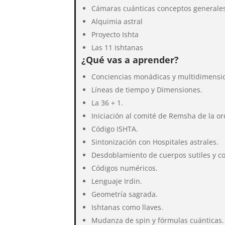
Cámaras cuánticas conceptos generale
Alquimia astral
Proyecto Ishta
Las 11 Ishtanas
¿Qué vas a aprender?
Conciencias monádicas y multidimensio
Líneas de tiempo y Dimensiones.
La 36 + 1.
Iniciación al comité de Remsha de la o
Código ISHTA.
Sintonización con Hospitales astrales.
Desdoblamiento de cuerpos sutiles y c
Códigos numéricos.
Lenguaje Irdin.
Geometría sagrada.
Ishtanas como llaves.
Mudanza de spin y fórmulas cuánticas.