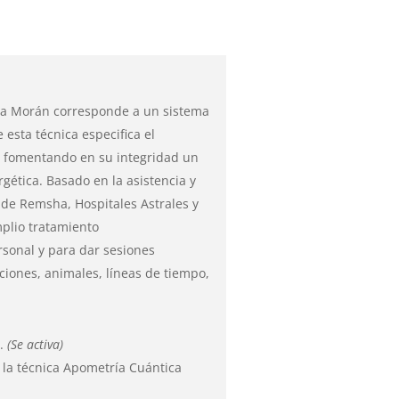
lia Morán corresponde a un sistema
 esta técnica especifica el
or fomentando en su integridad un
rgética.
Basado en la asistencia y
 de Remsha, Hospitales Astrales y
mplio tratamiento
rsonal y para dar sesiones
aciones, animales, líneas de tiempo,
n.
(Se activa)
la técnica Apometría Cuántica