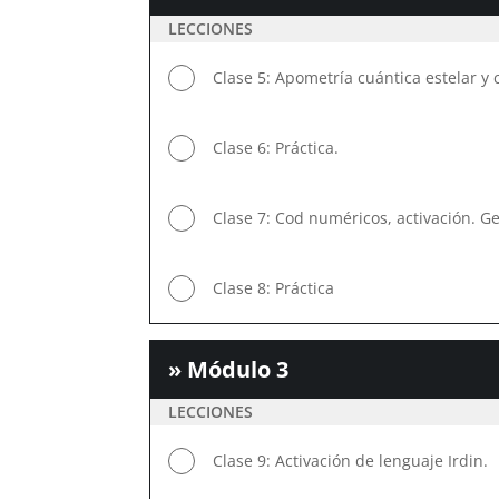
LECCIONES
Clase 5: Apometría cuántica estelar y 
Clase 6: Práctica.
Clase 7: Cod numéricos, activación. G
Clase 8: Práctica
» Módulo 3
LECCIONES
Clase 9: Activación de lenguaje Irdin.