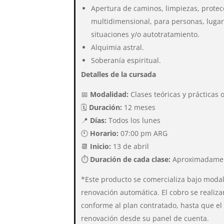
Apertura de caminos, limpiezas, protec
multidimensional, para personas, lugar
situaciones y/o autotratamiento.
Alquimia astral.
Soberanía espiritual.
Detalles de la cursada
📅
Modalidad:
Clases teóricas y prácticas 
🗓
Duración:
12 meses
📍
Días:
Todos los lunes
🕙
Horario:
07:00 pm ARG
📆
Inicio:
13 de abril
⏱
Duración de cada clase:
Aproximadamen
*Este producto se comercializa bajo moda
renovación automática. El cobro se realiz
conforme al plan contratado, hasta que el 
renovación desde su panel de cuenta.