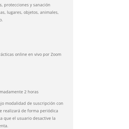
s, protecciones y sanación
s, lugares, objetos, animales,
o.
rácticas online en vivo por Zoom
madamente 2 horas
ajo modalidad de suscripción con
e realizará de forma periódica
a que el usuario desactive la
enta.