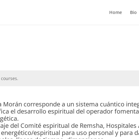
Home
Bio
 courses.
ia Morán corresponde a un sistema cuántico inte
fica el desarrollo espiritual del operador foment
gética.
aje del Comité espiritual de Remsha, Hospitales 
energético/espiritual para uso personal y para 