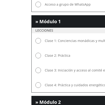
Acceso a grupo de WhatsApp
» Módulo 1
LECCIONES
Clase 1: Conciencias monádicas y mult
Clase 2: Práctica
Clase 3: Iniciación y acceso al comité 
Clase 4: Práctica y cuidados energétic
» Módulo 2