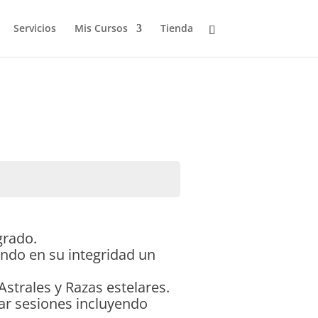
Servicios
Mis Cursos
Tienda
grado.
ando en su integridad un
Astrales y Razas estelares.
dar sesiones incluyendo