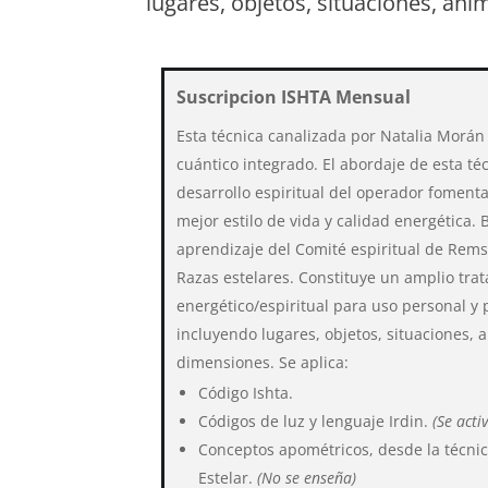
lugares, objetos, situaciones, ani
Suscripcion ISHTA Mensual
Esta técnica canalizada por Natalia Morá
cuántico integrado.
El abordaje de esta téc
desarrollo espiritual del operador foment
mejor estilo de vida y calidad energética.
aprendizaje del Comité espiritual de Rems
Razas estelares. Constituye un amplio tra
energético/espiritual para uso personal y 
incluyendo lugares, objetos, situaciones, 
dimensiones.
Se aplica:
Código Ishta.
Códigos de luz y lenguaje Irdin.
(Se acti
Conceptos apométricos, desde la técni
Estelar.
(No se enseña)