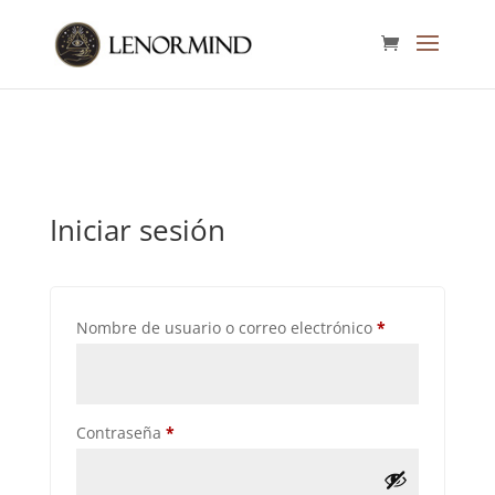
Iniciar sesión
Requerido
Nombre de usuario o correo electrónico
*
Requerido
Contraseña
*