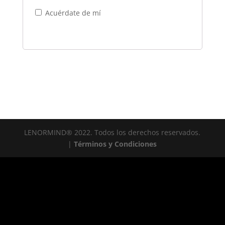
Acuérdate de mí
LENORMIND®️ 2022. Todos los derechos reservados.
|
Términos y Condiciones