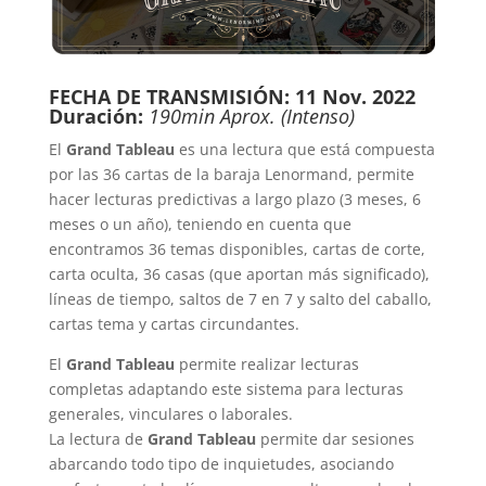
FECHA DE TRANSMISIÓN: 11 Nov. 2022
Duración:
19
0min Aprox. (Intenso)
El
Grand Tableau
es una lectura que está compuesta
por las 36 cartas de la baraja Lenormand, permite
hacer lecturas predictivas a largo plazo (3 meses, 6
meses o un año), teniendo en cuenta que
encontramos 36 temas disponibles, cartas de corte,
carta oculta, 36 casas (que aportan más significado),
líneas de tiempo, saltos de 7 en 7 y salto del caballo,
cartas tema y cartas circundantes.
El
Grand Tableau
permite realizar lecturas
completas adaptando este sistema para lecturas
generales, vinculares o laborales.
La lectura de
Grand Tableau
permite dar sesiones
abarcando todo tipo de inquietudes, asociando