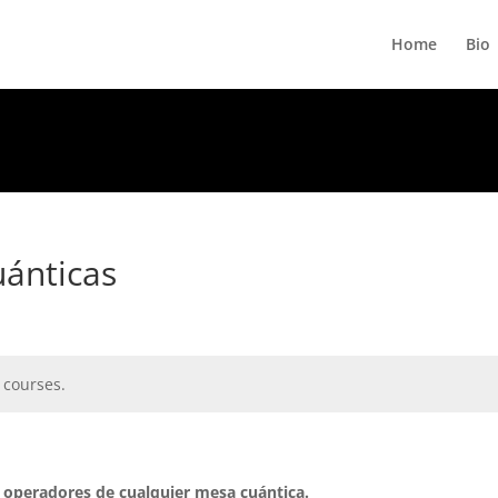
Home
Bio
uánticas
 courses.
s operadores de cualquier mesa cuántica.