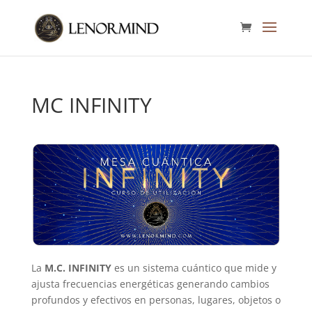
MC INFINITY
La
M.C. INFINITY
es un sistema cuántico que mide y
ajusta frecuencias energéticas generando cambios
profundos y efectivos en personas, lugares, objetos o