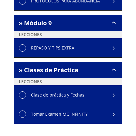
PROTOCOLOS PARA ABUNDANCIA
» Módulo 9
»
Módulo
LECCIONES
9
REPASO Y TIPS EXTRA
» Clases de Práctica
»
Clases
LECCIONES
de
Práctica
Clase de práctica y Fechas
Tomar Examen MC INFINITY