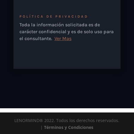
POLÍTICA DE PRIVACIDAD
Toda la información solicitada es de
carácter confidencial y es de solo uso para
el consultante.
Ver Mas
LENORMIND®️ 2022. Todos los derechos reservados.
|
Términos y Condiciones