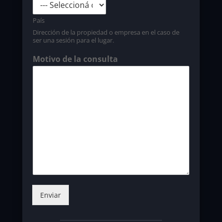
País
Dirección de la propiedad o empresa en el caso de
ser una sesión para el lugar.
Motivo de la consulta
Enviar