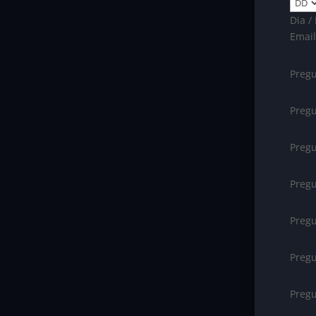
Dia /
Emai
Pregu
Pregu
Pregu
Pregu
Pregu
Pregu
Pregu