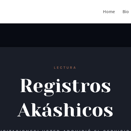
Home
Bio
LECTURA
Registros
Akáshicos