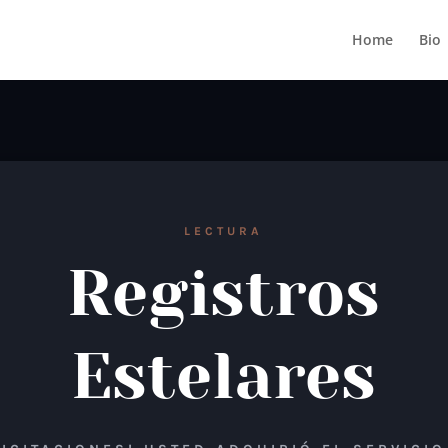
Home
Bio
LECTURA
Registros
Estelares