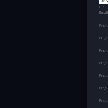
Dia /
Emai
Pregu
Pregu
Pregu
Pregu
Pregu
Pregu
Pregu