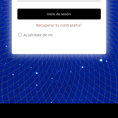
Recuperar tu contraseña?
Acuérdate de mí