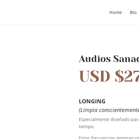
Home
Bio
Audios Sana
USD $
2
LONGING
(Limpia conscientemente 
Especialmente diseñado para
tiempo.
Estas frecuencias generan un