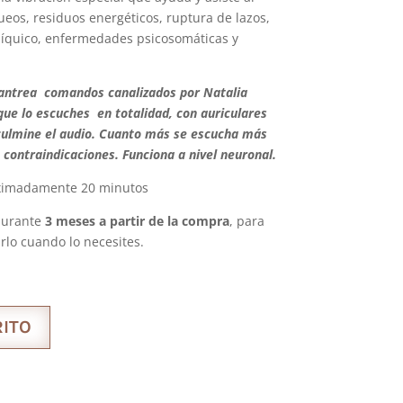
eos, residuos energéticos, ruptura de lazos,
psíquico, enfermedades psicosomáticas y
mantrea comandos canalizados por Natalia
ue lo escuches en totalidad, con auriculares
culmine el audio. Cuanto más se escucha más
e contraindicaciones. Funciona a nivel neuronal.
imadamente 20 minutos
 durante
3 meses a partir de la compra
, para
lo cuando lo necesites.
ITO