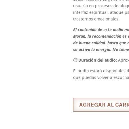
usuario en procesos de bloqu
interfaz espiritual, ataque 
trastornos emocionales.
El contenido de este audio 
Moran, la recomendación es q
de buena calidad hasta que 
se activa la energía. No tien
⏱
Duración del audio:
Aprox
El audio estará disponibles
que puedas volver a escuchar
AGREGAR AL CARR