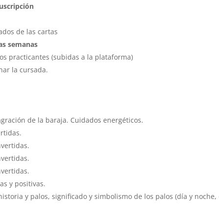
uscripción
ados de las cartas
las semanas
s practicantes (subidas a la plataforma)
inar la cursada.
agración de la baraja. Cuidados energéticos.
rtidas.
nvertidas.
nvertidas.
nvertidas.
as y positivas.
historia y palos, significado y simbolismo de los palos (día y noche