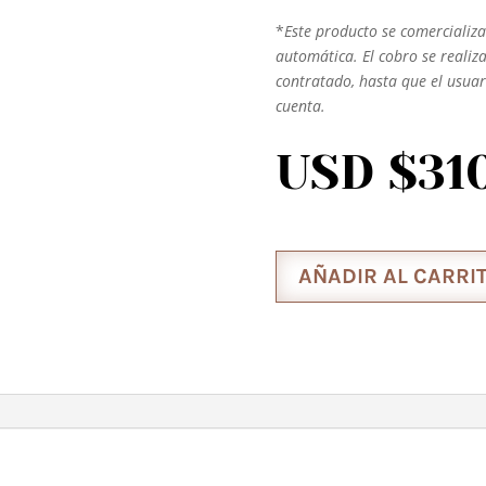
*
Este producto se comercializ
automática. El cobro se realiz
contratado, hasta que el usuar
cuenta.
USD $
31
AÑADIR AL CARRI