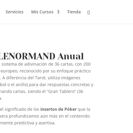
Servicios
Mis Cursos
Tienda
 LENORMAND Anual
 sistema de adivinación de 36 cartas, con 200
 europeo, reconocido por su enfoque práctico
. A diferencia del Tarot, utiliza imágenes
rbol o el anillo) para dar respuestas concretas y
ando cartas, siendo el “Gran Tablero” (36
a.
el significado de los
insertos de Póker
que la
nera profundizamos aún más en el contenido
mente predictiva y asertiva.