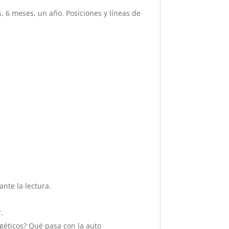
 6 meses, un año. Posiciones y líneas de
nte la lectura.
.
géticos? Qué pasa con la auto