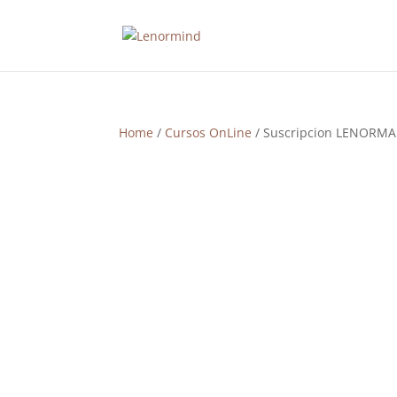
Home
/
Cursos OnLine
/ Suscripcion LENORM