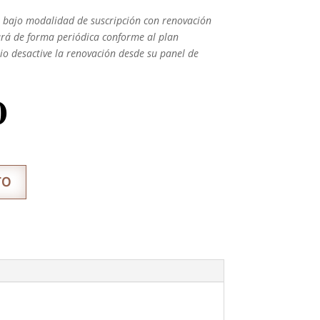
a bajo modalidad de suscripción con renovación
ará de forma periódica conforme al plan
io desactive la renovación desde su panel de
0
TO