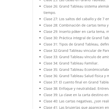
Clase 26: Grand Tableau sistema alemán
tiempo.
Clase 27: Los saltos del caballo y de 7 en
Clase 28: Combinación de cartas tema y 
Clase 29: Inserto póker en carta tema, m
Clase 30: Práctica integral de Grand Tab
Clase 31: Tipos de Grand Tableau, defini
Clase 32:Grand Tableau vincular de Pare
Clase 33: Grand Tableau vínculo de amis
Clase 34: Grand Tableau Familiar.
Clase 35: Grand Tableau Económico/labor
Clase 36: Grand Tableau Salud física y 
Clase 37: El cuento final en Grand Tabl
Clase 38: Enfoque y neutralidad. Entren
Clase 39: La clave en la carta destino en
Clase 40: Las cartas negativas, ¿son re
Clase 41: Las brujerías que aparecen e