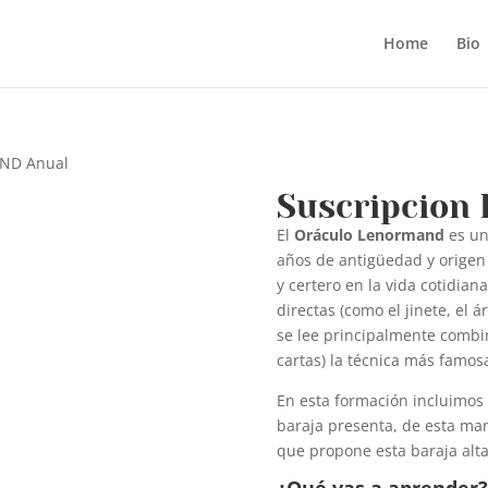
Home
Bio
AND Anual
Suscripcion
El
Oráculo Lenormand
es un
años de antigüedad y origen
y certero en la vida cotidiana
directas (como el jinete, el á
se lee principalmente combin
cartas) la técnica más famos
En esta formación incluimos 
baraja presenta, de esta ma
que propone esta baraja alta