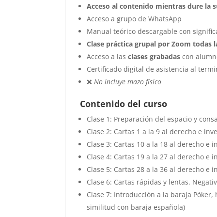
Acceso al contenido mientras dure la s
Acceso a grupo de WhatsApp
Manual teórico descargable con signific
Clase práctica grupal por Zoom todas 
Acceso a las
clases grabadas
con alumno
Certificado digital de asistencia al term
❌
No incluye mazo físico
Contenido del curso
Clase 1: Preparación del espacio y cons
Clase 2: Cartas 1 a la 9 al derecho e inve
Clase 3: Cartas 10 a la 18 al derecho e i
Clase 4: Cartas 19 a la 27 al derecho e i
Clase 5: Cartas 28 a la 36 al derecho e i
Clase 6: Cartas rápidas y lentas. Negativ
Clase 7: Introducción a la baraja Póker, 
similitud con baraja española)