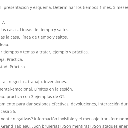
, presentación y esquema. Determinar los tiempos 1 mes, 3 meses,
 7.
las casas. Líneas de tiempo y saltos.
ás la casa, línea de tiempo y saltos.
leau.
r tiempos y temas a tratar, ejemplo y práctica.
ja. Práctica.
tad. Práctica.
al, negocios, trabajo, inversiones.
mental-emocional. Límites en la sesión.
eau, práctica con 3 ejemplos de GT.
amiento para dar sesiones efectivas, devoluciones, interacción dura
 casa 36.
almente negativas? Información invisible y el mensaje transformador
n Grand Tableau, ¿Son brujerías? ¿Son mentiras? ¿Son ataques ener