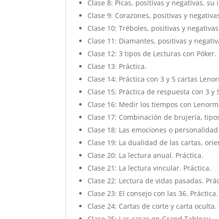
Clase 8: Picas, positivas y negativas, s
Clase 9: Corazones, positivas y negativ
Clase 10: Tréboles, positivas y negativa
Clase 11: Diamantes, positivas y negati
Clase 12: 3 tipos de Lecturas con Póker.
Clase 13: Práctica.
Clase 14: Práctica con 3 y 5 cartas Le
Clase 15: Práctica de respuesta con 3 y
Clase 16: Medir los tiempos con Lenorm
Clase 17: Combinación de brujería, tipos
Clase 18: Las emociones o personalida
Clase 19: La dualidad de las cartas, or
Clase 20: La lectura anual. Práctica.
Clase 21: La lectura vincular. Práctica.
Clase 22: Lectura de vidas pasadas. Prác
Clase 23: El consejo con las 36. Práctica.
Clase 24: Cartas de corte y carta oculta. 
Clase 25: Las casas en Grand Tableau.