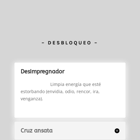
– DESBLOQUEO –
Desimpregnador
Limpia energía que esté
estorbando (envidia, odio, rencor, ira,
venganza).
Cruz ansata