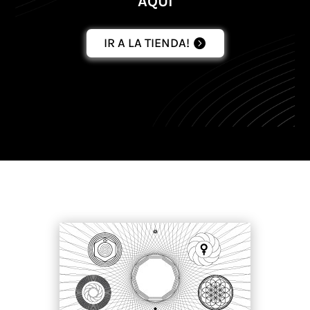
AQUÍ
IR A LA TIENDA!