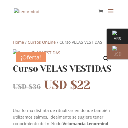
Home
/
Cursos OnLine
/ Curso VELAS VESTIDAS
¡Oferta!
Curso VELAS VESTIDAS
USD $
22
USD $
36
Una forma distinta de ritualizar en donde también
utilizamos salmos, idealmente se sugiere tener
conocimiento del método
Velomancia Lenormind