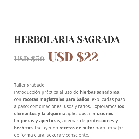
HERBOLARIA SAGRADA
USD $
22
USD $
50
Taller grabado
Introducción práctica al uso de
hierbas sanadoras
,
con
recetas magistrales para baños
, explicadas paso
a paso: combinaciones, usos y ratios. Exploramos
los
elementos y la alquimia
aplicados a
infusiones
,
limpiezas y aperturas
, además de
protecciones y
hechizos
, incluyendo
recetas de autor
para trabajar
de forma clara, segura y consciente.