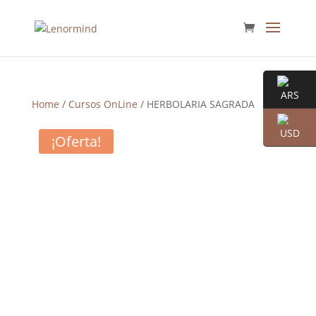
Home
/
Cursos OnLine
/ HERBOLARIA SAGRADA
¡Oferta!