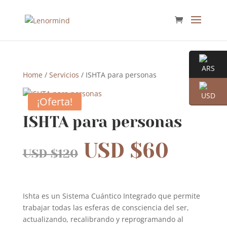
Home
/
Servicios
/ ISHTA para personas
¡Oferta!
ISHTA para personas
USD $
60
USD $
120
Ishta es un Sistema Cuántico Integrado que permite
trabajar todas las esferas de consciencia del ser,
actualizando, recalibrando y reprogramando al