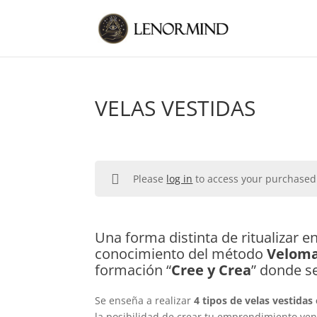
VELAS VESTIDAS
Please
log in
to access your purchased
Una forma distinta de ritualizar 
conocimiento del método
Veloma
formación “
Cree y Crea
” donde s
Se enseña a realizar
4 tipos de velas vestidas
la posibilidad de crear tu emprendimiento vend